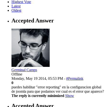
Highest Vote
Latest
Oldest
Accepted Answer
Germinal Camps
Offline
Monday, May 19 2014, 05:53 PM -
#Permalink
0
puedes habilitar "error reporting" en la configuracion global
de joomla para que podamos ver cual es el error que aparece?
The reply is currently minimized
Show
Accepted Answer