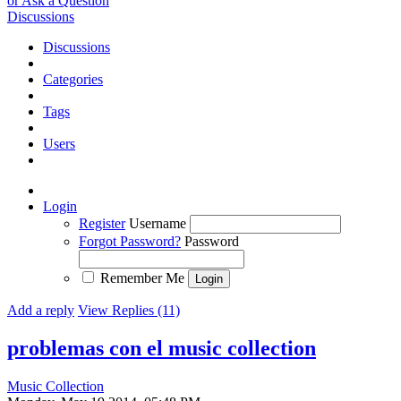
or Ask a Question
Discussions
Discussions
Categories
Tags
Users
Login
Register
Username
Forgot Password?
Password
Remember Me
Add a reply
View Replies (11)
problemas con el music collection
Music Collection