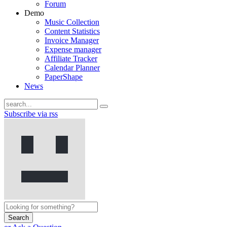
Forum
Demo
Music Collection
Content Statistics
Invoice Manager
Expense manager
Affiliate Tracker
Calendar Planner
PaperShape
News
Subscribe via rss
Search