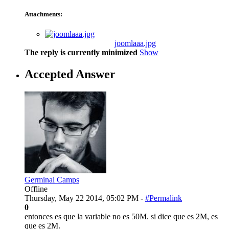
Attachments:
joomlaaa.jpg
The reply is currently minimized
Show
Accepted Answer
Germinal Camps
Offline
Thursday, May 22 2014, 05:02 PM -
#Permalink
0
entonces es que la variable no es 50M. si dice que es 2M, es
que es 2M.