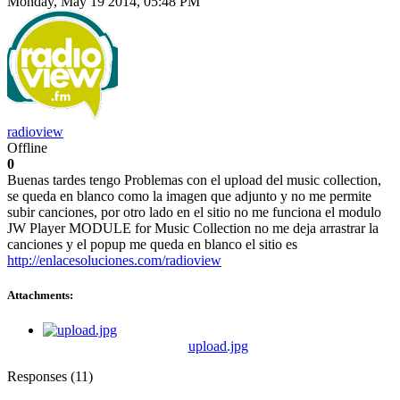
Monday, May 19 2014, 05:48 PM
radioview
Offline
0
Buenas tardes tengo Problemas con el upload del music collection,
se queda en blanco como la imagen que adjunto y no me permite
subir canciones, por otro lado en el sitio no me funciona el modulo
JW Player MODULE for Music Collection no me deja arrastrar la
canciones y el popup me queda en blanco el sitio es
http://enlacesoluciones.com/radioview
Attachments:
upload.jpg
Responses (
11
)