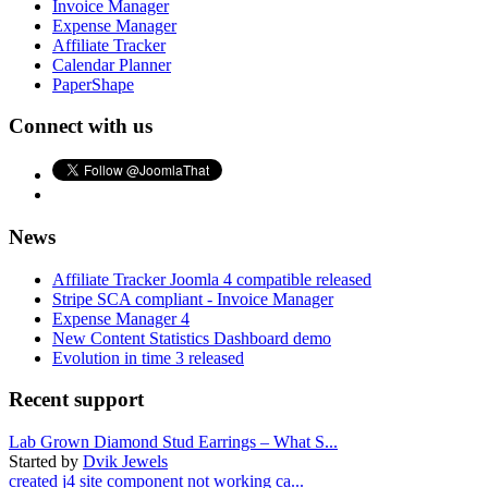
Invoice Manager
Expense Manager
Affiliate Tracker
Calendar Planner
PaperShape
Connect with us
News
Affiliate Tracker Joomla 4 compatible released
Stripe SCA compliant - Invoice Manager
Expense Manager 4
New Content Statistics Dashboard demo
Evolution in time 3 released
Recent support
Lab Grown Diamond Stud Earrings – What S...
Started by
Dvik Jewels
created j4 site component not working ca...