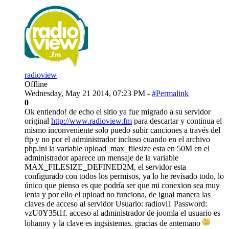
radioview
Offline
Wednesday, May 21 2014, 07:23 PM -
#Permalink
0
Ok entiendo! de echo el sitio ya fue migrado a su servidor
original
http://www.radioview.fm
para descartar y continua el
mismo inconveniente solo puedo subir canciones a través del
ftp y no por el administrador incluso cuando en el archivo
php.ini la variable upload_max_filesize esta en 50M en el
administrador aparece un mensaje de la variable
MAX_FILESIZE_DEFINED2M, el servidor esta
configurado con todos los permisos, ya lo he revisado todo, lo
único que pienso es que podría ser que mi conexion sea muy
lenta y por ello el upload no funciona, de igual manera las
claves de acceso al servidor Usuario: radiovi1 Password:
vzU0Y35t1f. acceso al administrador de joomla el usuario es
lohanny y la clave es ingsistemas. gracias de antemano