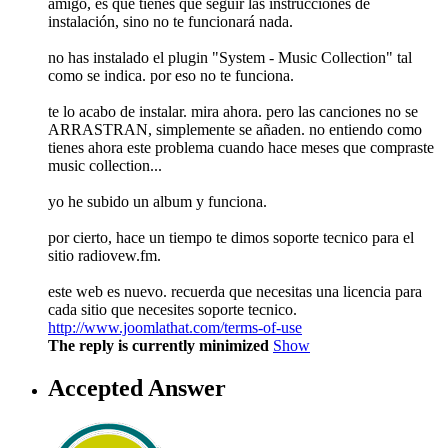
amigo, es que tienes que seguir las instrucciones de
instalación, sino no te funcionará nada.
no has instalado el plugin "System - Music Collection" tal
como se indica. por eso no te funciona.
te lo acabo de instalar. mira ahora. pero las canciones no se
ARRASTRAN, simplemente se añaden. no entiendo como
tienes ahora este problema cuando hace meses que compraste
music collection...
yo he subido un album y funciona.
por cierto, hace un tiempo te dimos soporte tecnico para el
sitio radiovew.fm.
este web es nuevo. recuerda que necesitas una licencia para
cada sitio que necesites soporte tecnico.
http://www.joomlathat.com/terms-of-use
The reply is currently minimized
Show
Accepted Answer