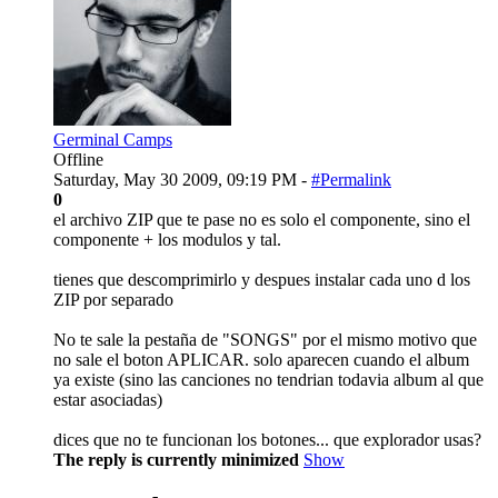
Germinal Camps
Offline
Saturday, May 30 2009, 09:19 PM -
#Permalink
0
el archivo ZIP que te pase no es solo el componente, sino el
componente + los modulos y tal.
tienes que descomprimirlo y despues instalar cada uno d los
ZIP por separado
No te sale la pestaña de "SONGS" por el mismo motivo que
no sale el boton APLICAR. solo aparecen cuando el album
ya existe (sino las canciones no tendrian todavia album al que
estar asociadas)
dices que no te funcionan los botones... que explorador usas?
The reply is currently minimized
Show