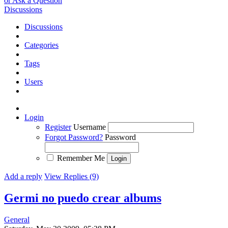
or Ask a Question
Discussions
Discussions
Categories
Tags
Users
Login
Register
Username
Forgot Password?
Password
Remember Me
Add a reply
View Replies (9)
Germi no puedo crear albums
General