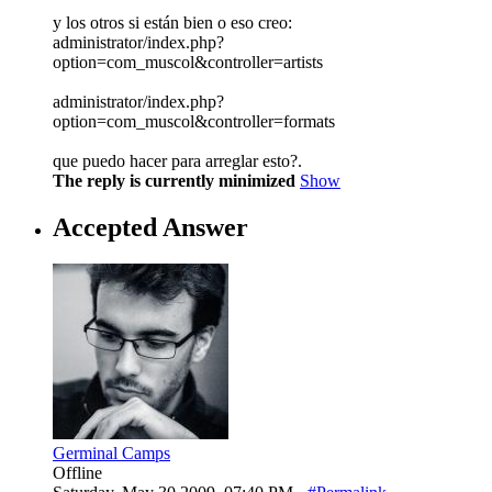
y los otros si están bien o eso creo:
administrator/index.php?
option=com_muscol&controller=artists
administrator/index.php?
option=com_muscol&controller=formats
que puedo hacer para arreglar esto?.
The reply is currently minimized
Show
Accepted Answer
Germinal Camps
Offline