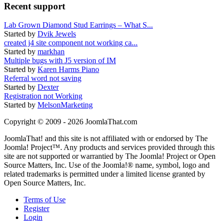
Recent support
Lab Grown Diamond Stud Earrings – What S...
Started by
Dvik Jewels
created j4 site component not working ca...
Started by
markhan
Multiple bugs with J5 version of IM
Started by
Karen Harms Piano
Referral word not saving
Started by
Dexter
Registration not Working
Started by
MelsonMarketing
Copyright © 2009 - 2026 JoomlaThat.com
JoomlaThat! and this site is not affiliated with or endorsed by The
Joomla! Project™. Any products and services provided through this
site are not supported or warrantied by The Joomla! Project or Open
Source Matters, Inc. Use of the Joomla!® name, symbol, logo and
related trademarks is permitted under a limited license granted by
Open Source Matters, Inc.
Terms of Use
Register
Login