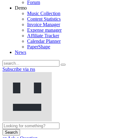
Forum
Demo
Music Collection
Content Statistics
Invoice Manager
Expense manager
Affiliate Tracker
Calendar Planner
PaperShape
News
Subscribe via rss
Search