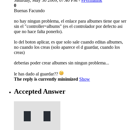
Saturday, May 30 2009, 07:40 PM -
#Permalink
0
Buenas Facundo
no hay ningun problema, el enlace para albumes tiene que ser
sin el "controller=albums" (es el controlador por defecto asi
que no hace falta ponerlo).
lo del boton aplicar, es que solo sale cuando editas albumes,
no cuando los creas (solo aparece el d guardar, cuando los
creas)
deberias poder crear albumes sin ningun problema...
le has dado al guardar??
The reply is currently minimized
Show
Accepted Answer