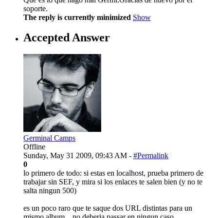
soporte.
The reply is currently minimized
Show
Accepted Answer
Germinal Camps
Offline
Sunday, May 31 2009, 09:43 AM -
#Permalink
0
lo primero de todo: si estas en localhost, prueba primero de
trabajar sin SEF, y mira si los enlaces te salen bien (y no te
salta ningun 500)
es un poco raro que te saque dos URL distintas para un
mismo album... no deberia passar en ningun caso