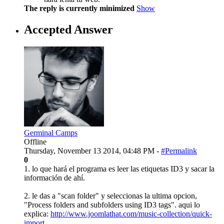
The reply is currently minimized
Show
Accepted Answer
Germinal Camps
Offline
Thursday, November 13 2014, 04:48 PM -
#Permalink
0
1. lo que hará el programa es leer las etiquetas ID3 y sacar la
información de ahí.
2. le das a "scan folder" y seleccionas la ultima opcion,
"Process folders and subfolders using ID3 tags". aqui lo
explica:
http://www.joomlathat.com/music-collection/quick-
import