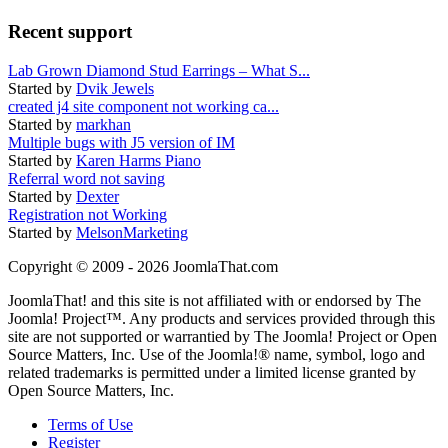
Recent support
Lab Grown Diamond Stud Earrings – What S...
Started by
Dvik Jewels
created j4 site component not working ca...
Started by
markhan
Multiple bugs with J5 version of IM
Started by
Karen Harms Piano
Referral word not saving
Started by
Dexter
Registration not Working
Started by
MelsonMarketing
Copyright © 2009 - 2026 JoomlaThat.com
JoomlaThat! and this site is not affiliated with or endorsed by The
Joomla! Project™. Any products and services provided through this
site are not supported or warrantied by The Joomla! Project or Open
Source Matters, Inc. Use of the Joomla!® name, symbol, logo and
related trademarks is permitted under a limited license granted by
Open Source Matters, Inc.
Terms of Use
Register