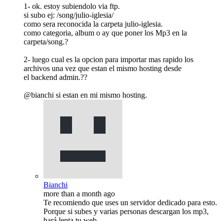
1- ok. estoy subiendolo via ftp.
si subo ej: /song/julio-iglesia/
como sera reconocida la carpeta julio-iglesia.
como categoria, album o ay que poner los Mp3 en la
carpeta/song.?
2- luego cual es la opcion para importar mas rapido los
archivos una vez que estan el mismo hosting desde
el backend admin.??
@bianchi si estan en mi mismo hosting.
Bianchi
more than a month ago
Te recomiendo que uses un servidor dedicado para esto.
Porque si subes y varias personas descargan los mp3,
hará lenta tu web.