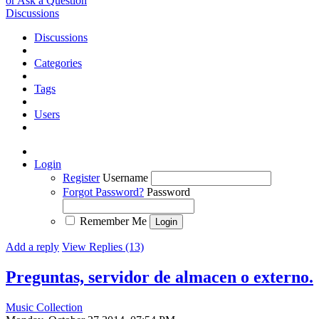
or Ask a Question
Discussions
Discussions
Categories
Tags
Users
Login
Register
Username
Forgot Password?
Password
Remember Me
Add a reply
View Replies (13)
Preguntas, servidor de almacen o externo.
Music Collection