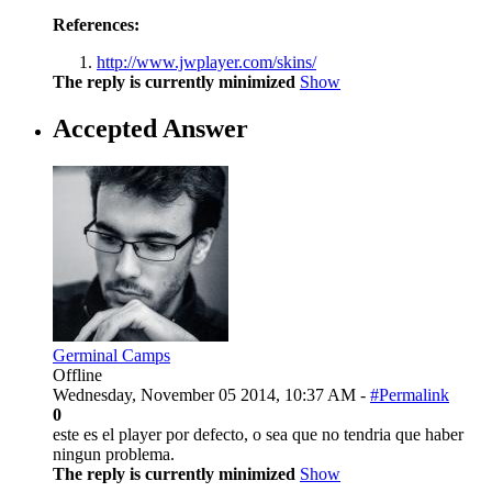
References:
http://www.jwplayer.com/skins/
The reply is currently minimized
Show
Accepted Answer
Germinal Camps
Offline
Wednesday, November 05 2014, 10:37 AM -
#Permalink
0
este es el player por defecto, o sea que no tendria que haber
ningun problema.
The reply is currently minimized
Show