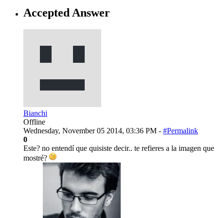
Accepted Answer
Bianchi
Offline
Wednesday, November 05 2014, 03:36 PM -
#Permalink
0
Este? no entendí que quisiste decir.. te refieres a la imagen que
mostré?