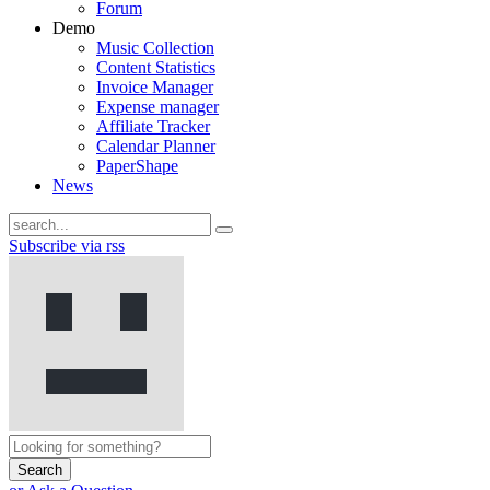
Forum
Demo
Music Collection
Content Statistics
Invoice Manager
Expense manager
Affiliate Tracker
Calendar Planner
PaperShape
News
Subscribe via rss
Search