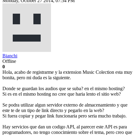
Monday, October 27 2014, 07:54 PM
Bianchi
Offline
0
Hola, acabo de registrarme y la extension Music Colection esta muy
bonita, pero mi duda es la siguiente.
Donde se guardan los audios que se suba? en el mismo hosting?
Si es en el mismo hosting no cree que haria lento el sitio web?
Se podra utilizar algun servidor externo de almacenamiento y que
este te de un tipo de link directo y pegarlo en la web?
Si fuera copiar y pegar link funcionaria pero seria mucho trabajo.
Hay servicios que dan un codigo API, al parecer este API es para
programadores, no tengo conocimiento sobre el tema, pero creo que