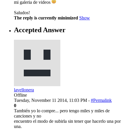
mi galeria de videos
Saludos!
The reply is currently minimized
Show
Accepted Answer
lavellonera
Offline
Tuesday, November 11 2014, 11:03 PM -
#Permalink
0
También yo lo compre... pero tengo miles y miles de
canciones y no
encuentro el modo de subirla sin tener que hacerlo una por
una.