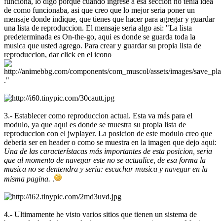
funciona, lo digo porque cuando ingrese a esa seccion no tenia idea
de como funcionaba, asi que creo que lo mejor seria poner un
mensaje donde indique, que tienes que hacer para agregar y guardar
una lista de reproduccion. El mensaje seria algo asi: "La lista
predeterminada es On-the-go, aqui es donde se guarda toda la
musica que usted agrego. Para crear y guardar su propia lista de
reproduccion, dar click en el icono
."
3.- Establecer como reproduccion actual. Esta va más para el
modulo, ya que aqui es donde se muestra su propia lista de
reproduccion con el jwplayer. La posicion de este modulo creo que
deberia ser en header o como se muestra en la imagen que dejo aqui:
Una de las característacas más importantes de esta posicion, seria
que al momento de navegar este no se actualice, de esa forma la
musica no se dentendra y seria: escuchar musica y navegar en la
misma pagina.
.
4.- Ultimamente he visto varios sitios que tienen un sistema de