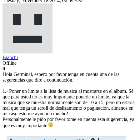
Tuesday, November 18 2014, 06:59 AM
Bianchi
Offline
0
Hola Germinal, espero por favor tenga en cuenta una de las
segerencias que dire a continuación.
1.- Poner un limite a la lista de musica al mostrarse en el album. Sé
que para usted no es muy importante ponerle un limite, ya que la
musica que se muestra normalmente son de 10 a 15, pero no estaria
mal que tenga un scroll de deslizamiento o paginación, almenos en
mi caso esto me ayudaria mucho!.
Personalmente le pido por favor tome en cuenta esta sugerencia, ya
que es muy importante