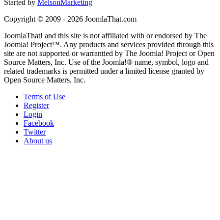
Started by
MelsonMarketing
Copyright © 2009 - 2026 JoomlaThat.com
JoomlaThat! and this site is not affiliated with or endorsed by The
Joomla! Project™. Any products and services provided through this
site are not supported or warrantied by The Joomla! Project or Open
Source Matters, Inc. Use of the Joomla!® name, symbol, logo and
related trademarks is permitted under a limited license granted by
Open Source Matters, Inc.
Terms of Use
Register
Login
Facebook
Twitter
About us