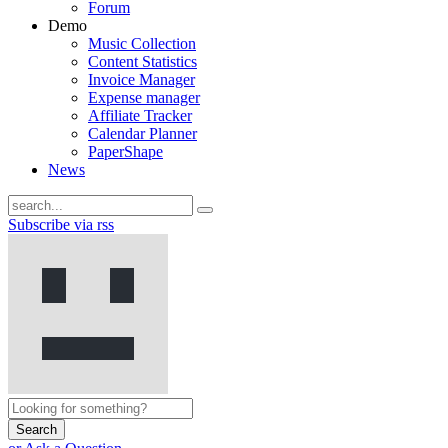
Forum
Demo
Music Collection
Content Statistics
Invoice Manager
Expense manager
Affiliate Tracker
Calendar Planner
PaperShape
News
Subscribe via rss
Search