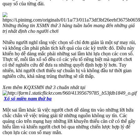
quay số của từng đài.
Những thông tin XSMN thứ 3 hàng tuần luôn mang đến những giá
trị nhất định cho người chơi
Nhiều người nghĩ rằng việc chọn số chỉ đơn giản là một sự may rủi,
và không cần phải phân tích kết quả của các kỳ trước đó. Điều này
khiến họ dễ dàng mắc phải những sai lầm khi lựa chọn các con số.
Thực tế, mỗi lần xổ số đều có các yếu tố riêng biệt mà người chơi
có thể nghiên cứu để đưa ra những quyết định hợp lý hơn. Tuy
nhiên, khi người chơi thiếu sự chuẩn bị và không đầu tư thời gian
nghiên cứu, khả năng trúng thưởng sẽ rất thấp.
Xem thêm KQXSMN thứ 3 chuẩn nhất tại
Xổ số miền nam thứ ba
Một sai lầm khác là việc người chơi dễ dàng tin vào những lời hứa
chắc chắn về việc trúng giải từ những nguồn không uy tín. Các
quảng cáo trên mạng hay những lời khuyên thiếu căn cứ có thể gây
hiểu lầm và khiến người chơi bỏ qua những chiến lược hợp lý để
chọn lựa các con số may mắn.