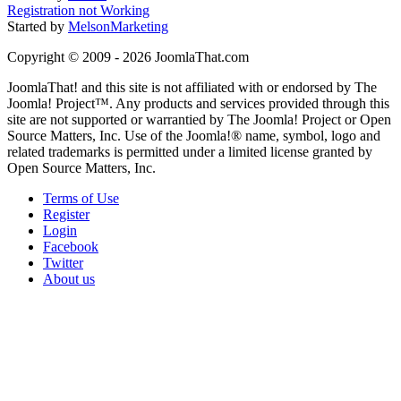
Registration not Working
Started by
MelsonMarketing
Copyright © 2009 - 2026 JoomlaThat.com
JoomlaThat! and this site is not affiliated with or endorsed by The
Joomla! Project™. Any products and services provided through this
site are not supported or warrantied by The Joomla! Project or Open
Source Matters, Inc. Use of the Joomla!® name, symbol, logo and
related trademarks is permitted under a limited license granted by
Open Source Matters, Inc.
Terms of Use
Register
Login
Facebook
Twitter
About us