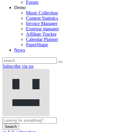
Forum
Demo
Music Collection
Content Statistics
Invoice Manager
Expense manager
Affiliate Tracker
Calendar Planner
PaperShape
News
Subscribe via rss
Search