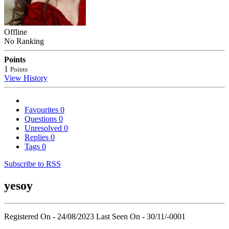
Offline
No Ranking
Points
1
Points
View History
Favourites
0
Questions
0
Unresolved
0
Replies
0
Tags
0
Subscribe to RSS
yesoy
Registered On - 24/08/2023
Last Seen On - 30/11/-0001