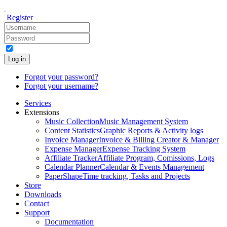
Register
Log in
Forgot your password?
Forgot your username?
Services
Extensions
Music Collection
Music Management System
Content Statistics
Graphic Reports & Activity logs
Invoice Manager
Invoice & Billing Creator & Manager
Expense Manager
Expense Tracking System
Affiliate Tracker
Affiliate Program, Comissions, Logs
Calendar Planner
Calendar & Events Management
PaperShape
Time tracking, Tasks and Projects
Store
Downloads
Contact
Support
Documentation