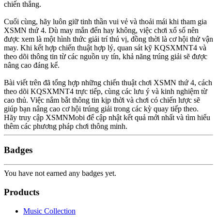
chiến thắng.
Cuối cùng, hãy luôn giữ tinh thần vui vẻ và thoải mái khi tham gia
XSMN thứ 4. Dù may mắn đến hay không, việc chơi xổ số nên
được xem là một hình thức giải trí thú vị, đồng thời là cơ hội thử vận
may. Khi kết hợp chiến thuật hợp lý, quan sát kỹ KQSXMNT4 và
theo dõi thông tin từ các nguồn uy tín, khả năng trúng giải sẽ được
nâng cao đáng kể.
Bài viết trên đã tổng hợp những chiến thuật chơi XSMN thứ 4, cách
theo dõi KQSXMNT4 trực tiếp, cùng các lưu ý và kinh nghiệm từ
cao thủ. Việc nắm bắt thông tin kịp thời và chơi có chiến lược sẽ
giúp bạn nâng cao cơ hội trúng giải trong các kỳ quay tiếp theo.
Hãy truy cập XSMNMobi để cập nhật kết quả mới nhất và tìm hiểu
thêm các phương pháp chơi thông minh.
Badges
You have not earned any badges yet.
Products
Music Collection