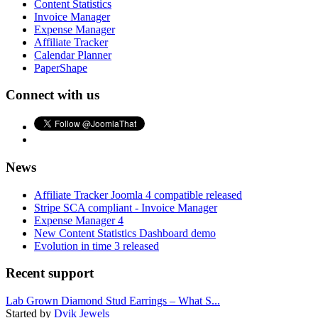
Content Statistics
Invoice Manager
Expense Manager
Affiliate Tracker
Calendar Planner
PaperShape
Connect with us
News
Affiliate Tracker Joomla 4 compatible released
Stripe SCA compliant - Invoice Manager
Expense Manager 4
New Content Statistics Dashboard demo
Evolution in time 3 released
Recent support
Lab Grown Diamond Stud Earrings – What S...
Started by
Dvik Jewels