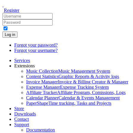
Register
Log in
Forgot your password?
Forgot your username?
Services
Extensions
Music Collection
Music Management System
Content Statistics
Graphic Reports & Activity logs
Invoice Manager
Invoice & Billing Creator & Manager
Expense Manager
Expense Tracking System
Affiliate Tracker
Affiliate Program, Comissions, Logs
Calendar Planner
Calendar & Events Management
PaperShape
Time tracking, Tasks and Projects
Store
Downloads
Contact
Support
Documentation