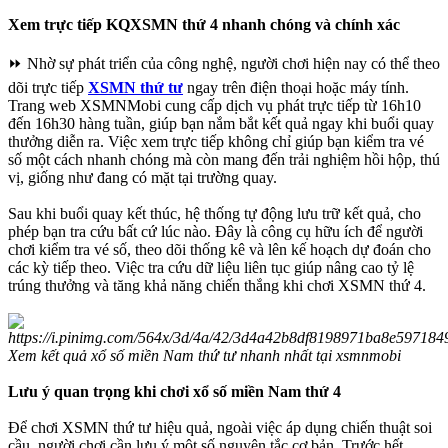
Xem trực tiếp KQXSMN thứ 4 nhanh chóng và chính xác
⏩ Nhờ sự phát triển của công nghệ, người chơi hiện nay có thể theo
dõi trực tiếp
XSMN thứ tư
ngay trên điện thoại hoặc máy tính.
Trang web XSMNMobi cung cấp dịch vụ phát trực tiếp từ 16h10
đến 16h30 hàng tuần, giúp bạn nắm bắt kết quả ngay khi buổi quay
thưởng diễn ra. Việc xem trực tiếp không chỉ giúp bạn kiểm tra vé
số một cách nhanh chóng mà còn mang đến trải nghiệm hồi hộp, thú
vị, giống như đang có mặt tại trường quay.
Sau khi buổi quay kết thúc, hệ thống tự động lưu trữ kết quả, cho
phép bạn tra cứu bất cứ lúc nào. Đây là công cụ hữu ích để người
chơi kiểm tra vé số, theo dõi thống kê và lên kế hoạch dự đoán cho
các kỳ tiếp theo. Việc tra cứu dữ liệu liên tục giúp nâng cao tỷ lệ
trúng thưởng và tăng khả năng chiến thắng khi chơi XSMN thứ 4.
Xem kết quả xổ số miền Nam thứ tư nhanh nhất tại xsmnmobi
Lưu ý quan trọng khi chơi xổ số miền Nam thứ 4
Để chơi XSMN thứ tư hiệu quả, ngoài việc áp dụng chiến thuật soi
cầu, người chơi cần lưu ý một số nguyên tắc cơ bản. Trước hết,